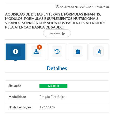
FÓRMULAS E SUPLEMENTOS NUTRICIONAIS, VISANDO...
Atualizado em: 29/06/2026 às 09h40
AQUISIÇÃO DE DIETAS ENTERAIS E FÓRMULAS INFANTIS,
MÓDULOS, FÓRMULAS E SUPLEMENTOS NUTRICIONAIS,
VISANDO SUPRIR A DEMANDA DOS PACIENTES ATENDIDOS
PELA ATENÇÃO BÁSICA DE SAÚDE.,
Imprimir
1
Detalhes
Situação
ABERTO
Modalidade
Pregão Eletrônico
Nº da Licitação
126/2026