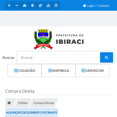
Login / Cadastro
Buscar...
CIDADÃO
EMPRESA
SERVIDOR
Compra Direta
Editais
Compra Direta
AQUISIÇÃO DE ELEMENTO FILTRANTE