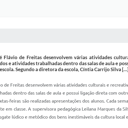
 MÍDIAS
RECEBA NOTÍCIAS
 Flávio de Freitas desenvolvem várias atividades culturai
dos e atividades trabalhadas dentro das salas de aula e pos
escola. Segundo a diretora da escola, Cíntia Carrijo Silva […
o de Freitas desenvolvem várias atividades culturais e recreativa
hadas dentro das salas de aula e possui ligação direta com outr
s sextas-feiras são realizadas apresentações dos alunos. Cada s
 em classe. A supervisora pedagógica Leilana Marques da Silva
sgate lúdico e metódico dos bens inestimáveis da cultura local e