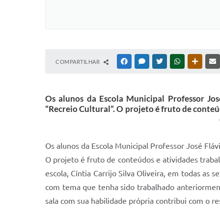
COMPARTILHAR
FACEBOOK
MESSENGER
TWITTER
WHATSAPP
OUTRAS
Os alunos da Escola Municipal Professor José
“Recreio Cultural”. O projeto é fruto de conteú
Os alunos da Escola Municipal Professor José Flávi
O projeto é fruto de conteúdos e atividades trabal
escola, Cíntia Carrijo Silva Oliveira, em todas a
com tema que tenha sido trabalhado anteriormente
sala com sua habilidade própria contribui com o re