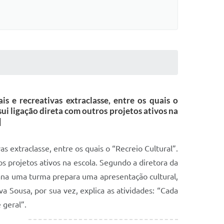
s e recreativas extraclasse, entre os quais o
sui ligação direta com outros projetos ativos na
]
s extraclasse, entre os quais o “Recreio Cultural”.
os projetos ativos na escola. Segundo a diretora da
emana uma turma prepara uma apresentação cultural,
 Sousa, por sua vez, explica as atividades: “Cada
 geral”.