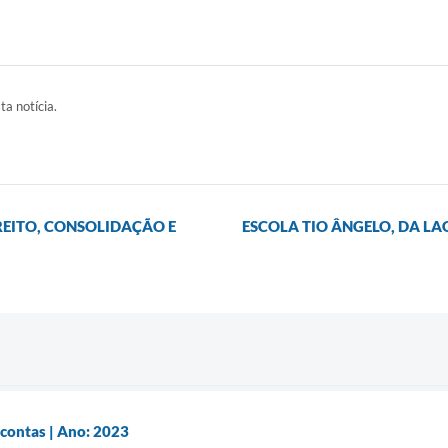
ta notícia.
REITO, CONSOLIDAÇÃO E
ESCOLA TIO ÂNGELO, DA L
 contas | Ano: 2023