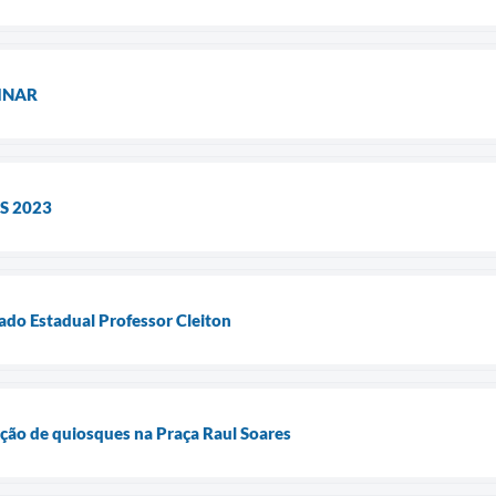
INAR
S 2023
ado Estadual Professor Cleiton
rução de quiosques na Praça Raul Soares