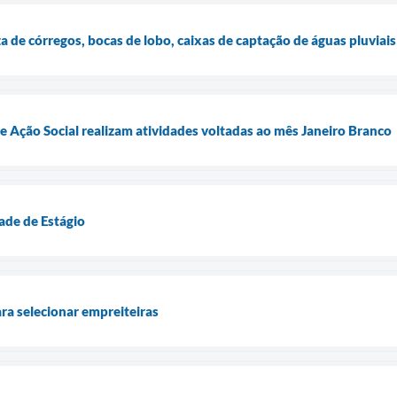
za de córregos, bocas de lobo, caixas de captação de águas pluviais
de Ação Social realizam atividades voltadas ao mês Janeiro Branco
de de Estágio
a selecionar empreiteiras