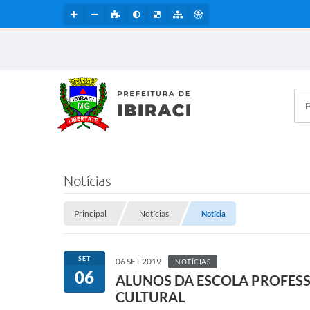
Bus
Notícias
Principal
Notícias
Notícia
SET
06 SET 2019
NOTÍCIAS
06
ALUNOS DA ESCOLA PROFESS
CULTURAL