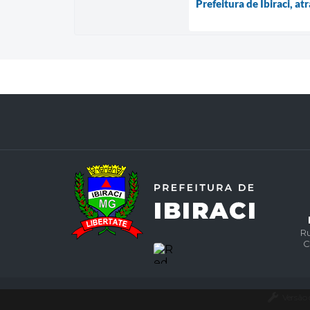
Prefeitura de Ibiraci, at
Ru
C
Versão