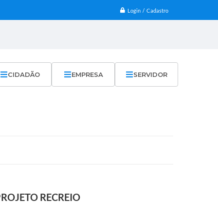
Login / Cadastro
CIDADÃO
EMPRESA
SERVIDOR
PROJETO RECREIO