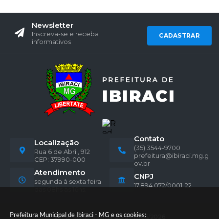
Newsletter
Inscreva-se e receba
CADASTRAR
informativos
Contato
Localização
(35) 3544-9700
Rua 6 de Abril, 912
prefeitura@ibiraci.mg.g
CEP: 37990-000
ov.br
Atendimento
CNPJ
segunda à sexta feira
17.894.072/0001-22
das 08hs às 16hs.
Prefeitura Municipal de Ibiraci - MG e os cookies:
Versão do Sistema:
3.5.3 - 19/06/2026