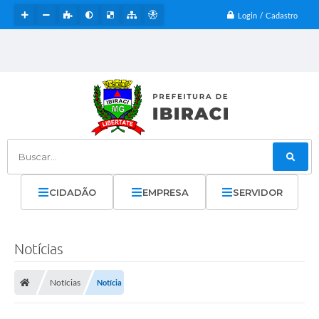
Login / Cadastro
Buscar...
CIDADÃO
EMPRESA
SERVIDOR
Notícias
Notícias
Notícia