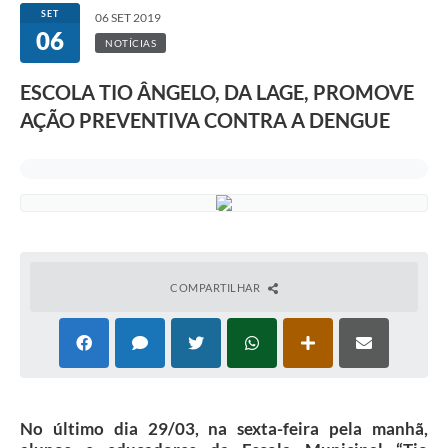
SET
06 SET 2019
06
NOTÍCIAS
ESCOLA TIO ÂNGELO, DA LAGE, PROMOVE
AÇÃO PREVENTIVA CONTRA A DENGUE
COMPARTILHAR
No último dia 29/03, na sexta-feira pela manhã,