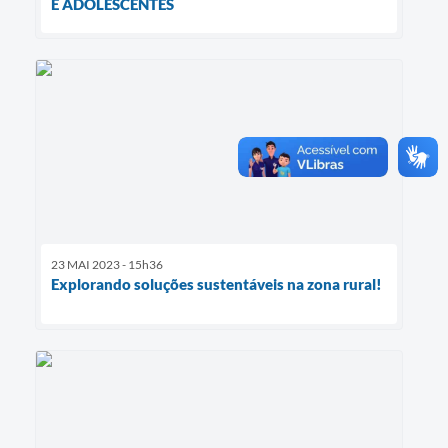
E ADOLESCENTES
23 MAI 2023 - 15h36
Explorando soluções sustentáveis na zona rural!