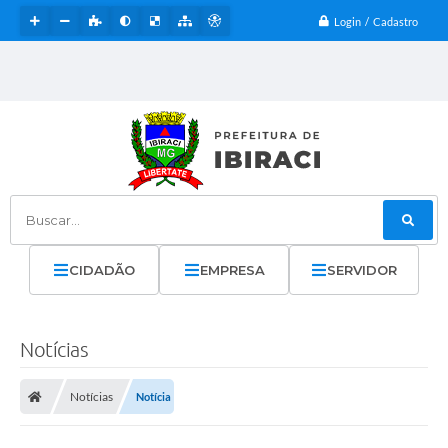
Login / Cadastro
Buscar...
CIDADÃO
EMPRESA
SERVIDOR
Notícias
Notícias
Notícia