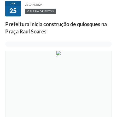
JAN
25 JAN 2024
25
GALERIA DE FOTOS
Prefeitura inicia construção de quiosques na
Praça Raul Soares