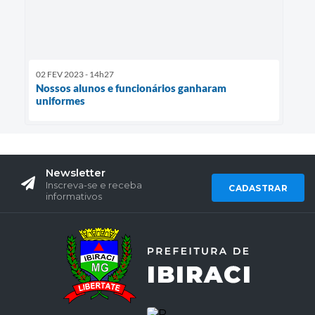
02 FEV 2023 - 14h27
Nossos alunos e funcionários ganharam
uniformes
Newsletter
Inscreva-se e receba
CADASTRAR
informativos