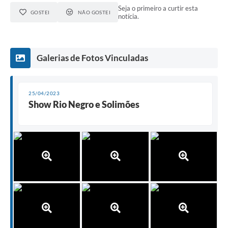
Seja o primeiro a curtir esta
GOSTEI
NÃO GOSTEI
notícia.
Galerias de Fotos Vinculadas
25/04/2023
Show Rio Negro e Solimões