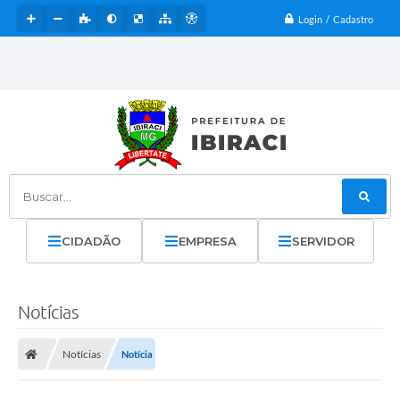
Login / Cadastro
Buscar...
CIDADÃO
EMPRESA
SERVIDOR
Notícias
Notícias
Notícia