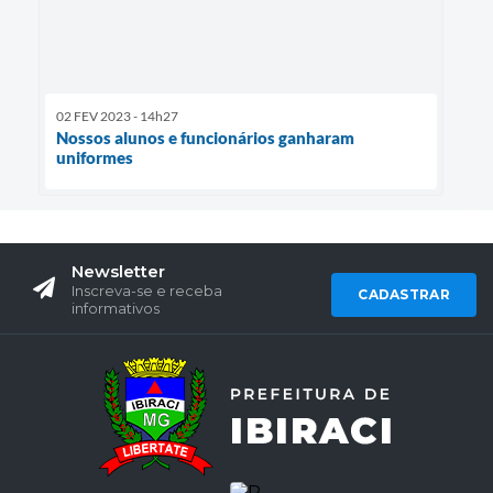
02 FEV 2023 - 14h27
Nossos alunos e funcionários ganharam
uniformes
Newsletter
Inscreva-se e receba
CADASTRAR
informativos