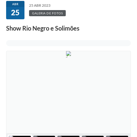
ABR
25 ABR 2023
25
GALERIA DE FOTOS
Show Rio Negro e Solimões