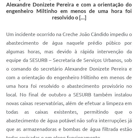
Alexandre Donizete Pereira e com a orientação do
engenheiro Miltinho em menos de uma hora foi
resolvido o […]
Um incidente ocorrido na Creche João Cândido impediu o
abastecimento de água naquele prédio púbico por
algumas horas, mas devido à rápida intervenção da
equipe da SESURB – Secretaria de Serviços Urbanos, sob
o comando do secretário Alexandre Donizete Pereira e
com a orientação do engenheiro Miltinho em menos de
uma hora foi resolvido o abastecimento provisório no
local. No final de outubro a SESURB também instalou
novas caixas reservatórias, além de efetuar a limpeza em
todas as caixas existentes, permitindo que o
abastecimento de água potável não sofra interrupções já
que as armazenadoras e bombas de água filtrada estão
todas revisadas e em pleno funcionamento.