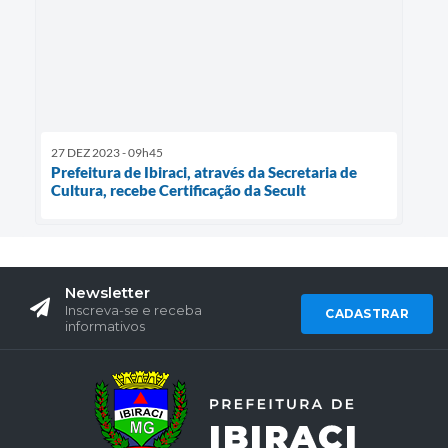
27 DEZ 2023 - 09h45
Prefeitura de Ibiraci, através da Secretaria de
Cultura, recebe Certificação da Secult
Newsletter
Inscreva-se e receba
CADASTRAR
informativos