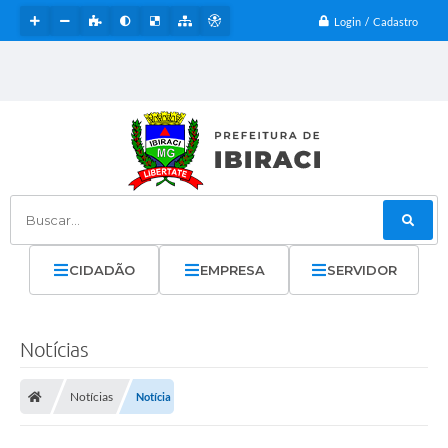
Login / Cadastro
Buscar...
CIDADÃO
EMPRESA
SERVIDOR
Notícias
Notícias
Notícia