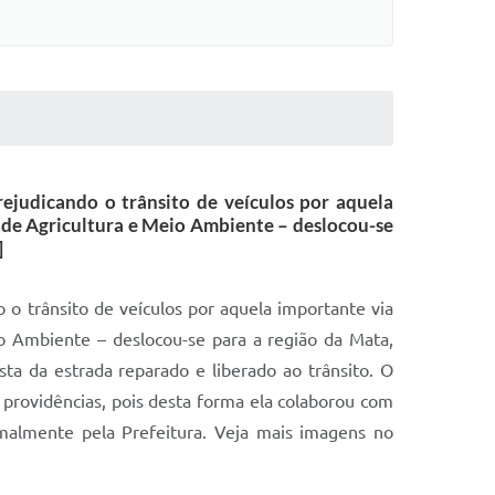
ejudicando o trânsito de veículos por aquela
a de Agricultura e Meio Ambiente – deslocou-se
]
 o trânsito de veículos por aquela importante via
io Ambiente – deslocou-se para a região da Mata,
a da estrada reparado e liberado ao trânsito. O
 providências, pois desta forma ela colaborou com
ormalmente pela Prefeitura. Veja mais imagens no