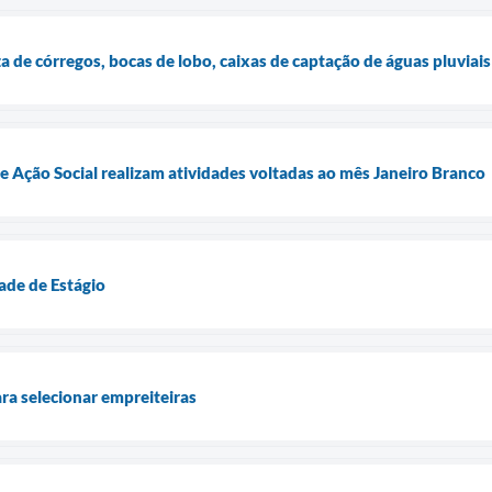
za de córregos, bocas de lobo, caixas de captação de águas pluviais
de Ação Social realizam atividades voltadas ao mês Janeiro Branco
de de Estágio
a selecionar empreiteiras