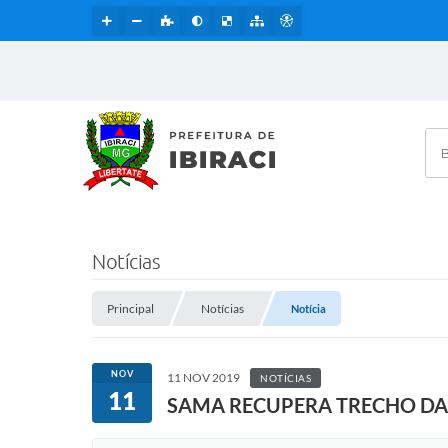
Bus
Notícias
Principal
Notícias
Notícia
NOV
11 NOV 2019
NOTÍCIAS
11
SAMA RECUPERA TRECHO DA