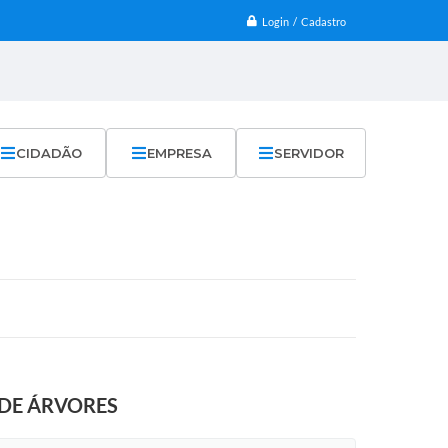
Login / Cadastro
CIDADÃO
EMPRESA
SERVIDOR
 DE ÁRVORES