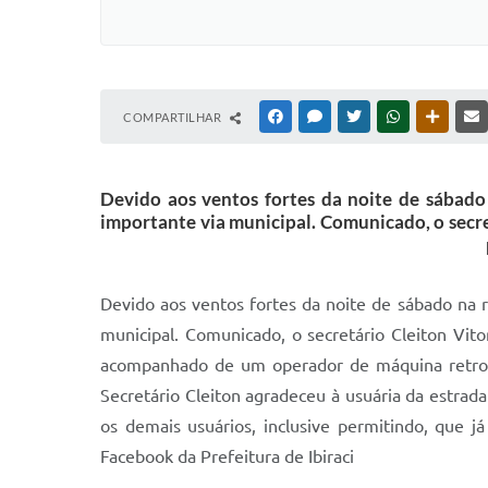
COMPARTILHAR
FACEBOOK
MESSENGER
TWITTER
WHATSAPP
OUTRAS
Devido aos ventos fortes da noite de sábado
importante via municipal. Comunicado, o secre
Devido aos ventos fortes da noite de sábado na r
municipal. Comunicado, o secretário Cleiton Vit
acompanhado de um operador de máquina retroesc
Secretário Cleiton agradeceu à usuária da estrad
os demais usuários, inclusive permitindo, que j
Facebook da Prefeitura de Ibiraci