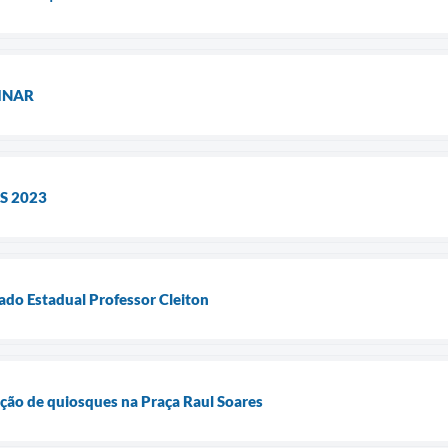
INAR
S 2023
ado Estadual Professor Cleiton
rução de quiosques na Praça Raul Soares