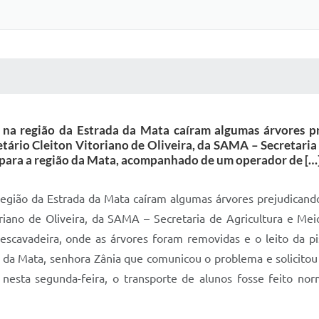
 MÍDIAS
RECEBA NOTÍCIAS
 na região da Estrada da Mata caíram algumas árvores pr
tário Cleiton Vitoriano de Oliveira, da SAMA – Secretari
para a região da Mata, acompanhado de um operador de […
egião da Estrada da Mata caíram algumas árvores prejudicando
oriano de Oliveira, da SAMA – Secretaria de Agricultura e Me
avadeira, onde as árvores foram removidas e o leito da pist
a da Mata, senhora Zânia que comunicou o problema e solicitou
á nesta segunda-feira, o transporte de alunos fosse feito n