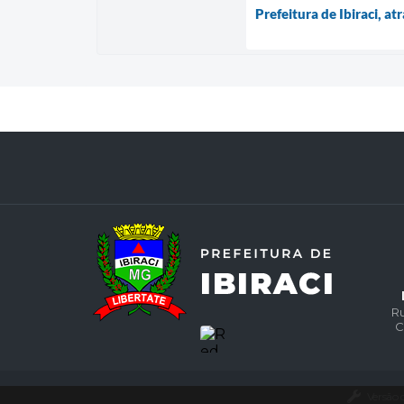
Prefeitura de Ibiraci, at
Ru
C
Versão 