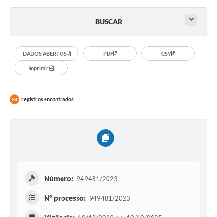
BUSCAR
DADOS ABERTOS
PDF
CSV
Imprimir
registros encontrados
38
Número:
949481/2023
Nº processo:
949481/2023