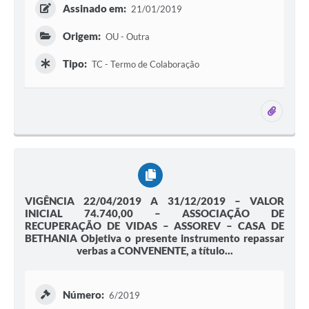
Assinado em:
21/01/2019
Origem:
OU - Outra
Tipo:
TC - Termo de Colaboração
4 ane
VIGÊNCIA 22/04/2019 A 31/12/2019 – VALOR
INICIAL 74.740,00 – ASSOCIAÇÃO DE
RECUPERAÇÃO DE VIDAS – ASSOREV – CASA DE
BETHANIA Objetiva o presente instrumento repassar
verbas a CONVENENTE, a título...
Número:
6/2019