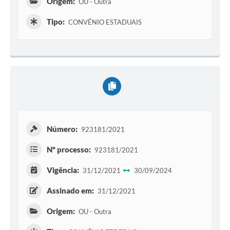
Origem:
OU - Outra
Tipo:
CONVÊNIO ESTADUAIS
Número:
923181/2021
Nº processo:
923181/2021
Vigência:
31/12/2021
30/09/2024
Assinado em:
31/12/2021
Origem:
OU - Outra