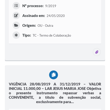
Nº processo:
9/2019
Assinado em:
24/05/2020
Origem:
OU - Outra
Tipo:
TC - Termo de Colaboração
3 ane
VIGÊNCIA 28/08/2019 A 31/12/2019 – VALOR
INICIAL 11.000,00 – LAR JESUS MARIA JOSE Objetiva
o presente instrumento repassar verbas a
CONVENENTE, a título de subvenção social,
exclusivamente para...