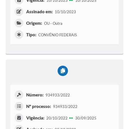
Vigência:
10/10/2023
10/10/2025
Assinado em:
10/10/2023
Origem:
OU - Outra
Tipo:
CONVÊNIO FEDERAIS
Número:
934933/2022
Nº processo:
934933/2022
Vigência:
20/10/2022
30/09/2025