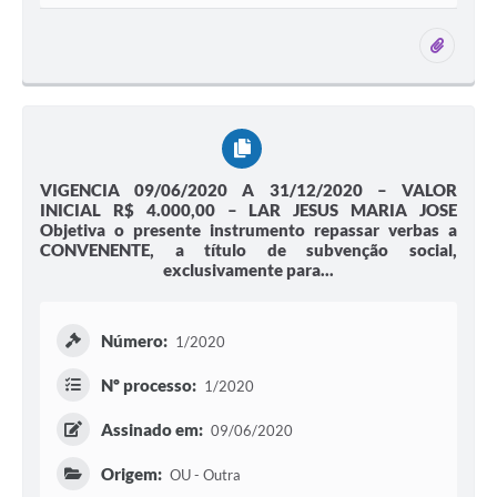
2 ane
VIGENCIA 09/06/2020 A 31/12/2020 – VALOR
INICIAL R$ 4.000,00 – LAR JESUS MARIA JOSE
Objetiva o presente instrumento repassar verbas a
CONVENENTE, a título de subvenção social,
exclusivamente para...
Número:
1/2020
Nº processo:
1/2020
Assinado em:
09/06/2020
Origem:
OU - Outra