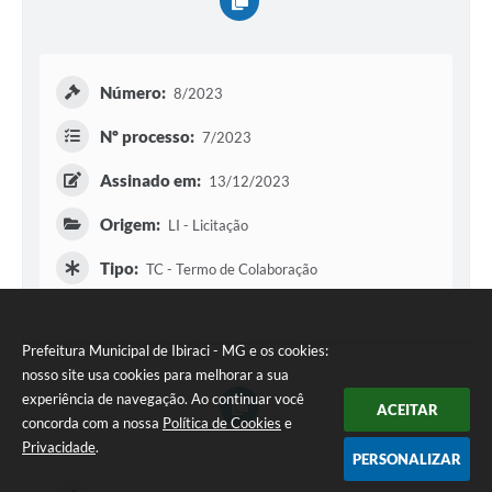
Número:
8/2023
Nº processo:
7/2023
Assinado em:
13/12/2023
Origem:
LI - Licitação
Tipo:
TC - Termo de Colaboração
Prefeitura Municipal de Ibiraci - MG e os cookies:
nosso site usa cookies para melhorar a sua
experiência de navegação. Ao continuar você
ACEITAR
concorda com a nossa
Política de Cookies
e
Privacidade
.
PERSONALIZAR